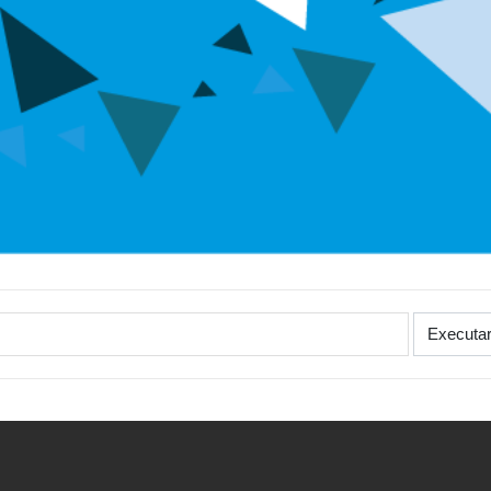
Executa