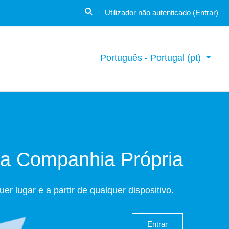
Utilizador não autenticado (
Entrar
)
Português - Portugal ‎(pt)‎
da Companhia Própria
r lugar e a partir de qualquer dispositivo.
Entrar