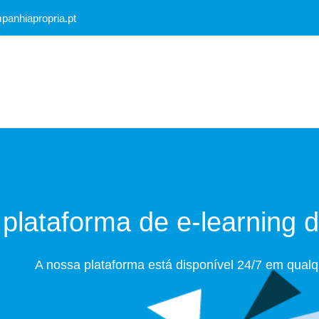
panhiapropria.pt
plataforma de e-learning 
A nossa plataforma está disponível 24/7 em qualque